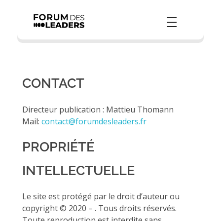
Forum des Leaders
Formation
CONTACT
Directeur publication : Mattieu Thomann
Mail:
contact@forumdesleaders.fr
PROPRIÉTÉ
INTELLECTUELLE
Le site est protégé par le droit d’auteur ou
copyright © 2020 – . Tous droits réservés.
Toute reproduction est interdite sans